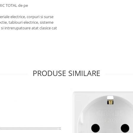
RIC TOTAL de pe
iale electrice, corpuri si surse
ctie, tablouri electrice, sisteme
e si intrerupatoare atat clasice cat
PRODUSE SIMILARE