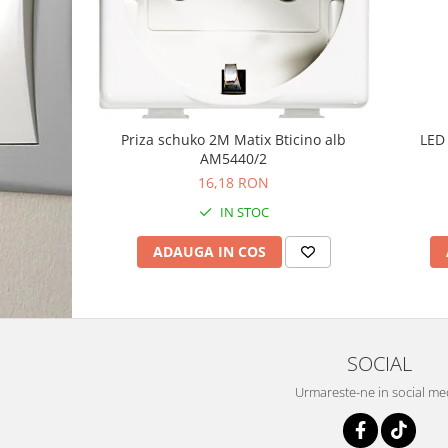
Priza schuko 2M Matix Bticino alb
LED 
AM5440/2
16,18 RON
IN STOC
ADAUGA IN COS
SOCIAL
Urmareste-ne in social me