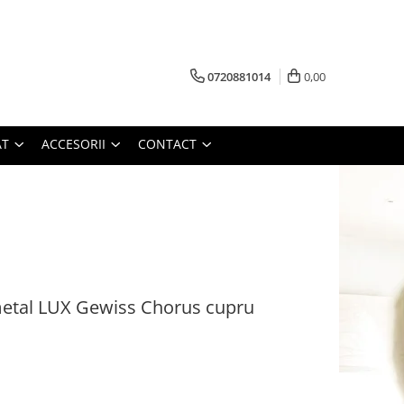
0720881014
0,00
AT
ACCESORII
CONTACT
tal LUX Gewiss Chorus cupru