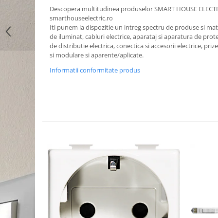
Descopera multitudinea produselor SMART HOUSE ELECT
smarthouseelectric.ro
Iti punem la dispozitie un intreg spectru de produse si mater
de iluminat, cabluri electrice, aparataj si aparatura de prote
de distributie electrica, conectica si accesorii electrice, priz
si modulare si aparente/aplicate.
Informatii conformitate produs