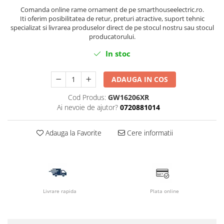
Comanda online rame ornament de pe smarthouseelectric.ro.
Iti oferim posibilitatea de retur, preturi atractive, suport tehnic
specializat si livrarea produselor direct de pe stocul nostru sau stocul
producatorului.
In stoc
ADAUGA IN COS
Cod Produs:
GW16206XR
Ai nevoie de ajutor?
0720881014
Adauga la Favorite
Cere informatii
Livrare rapida
Plata online