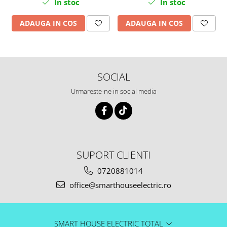
In stoc
In stoc
ADAUGA IN COS
ADAUGA IN COS
SOCIAL
Urmareste-ne in social media
SUPORT CLIENTI
0720881014
office@smarthouseelectric.ro
SMART HOUSE ELECTRIC TOTAL