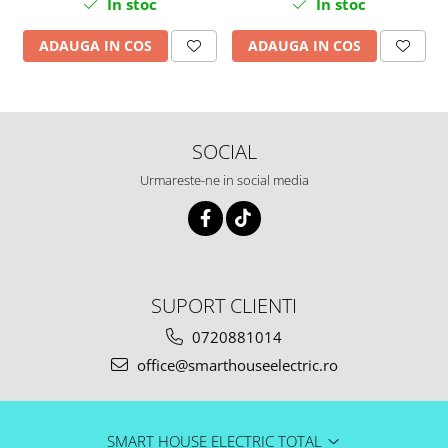
In stoc
In stoc
ADAUGA IN COS
ADAUGA IN COS
SOCIAL
Urmareste-ne in social media
SUPORT CLIENTI
0720881014
office@smarthouseelectric.ro
SMART HOUSE ELECTRIC TOTAL