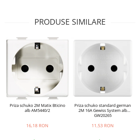
PRODUSE SIMILARE
Priza schuko 2M Matix Bticino
Priza schuko standard german
alb AM5440/2
2M 16A Gewiss System alb
GW20265
16,18 RON
11,53 RON