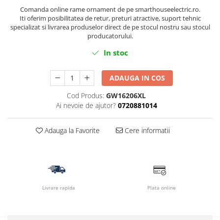
Comanda online rame ornament de pe smarthouseelectric.ro.
Iti oferim posibilitatea de retur, preturi atractive, suport tehnic
specializat si livrarea produselor direct de pe stocul nostru sau stocul
producatorului.
In stoc
ADAUGA IN COS
Cod Produs:
GW16206XL
Ai nevoie de ajutor?
0720881014
Adauga la Favorite
Cere informatii
Livrare rapida
Plata online