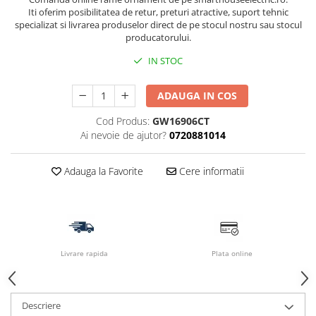
Iti oferim posibilitatea de retur, preturi atractive, suport tehnic
specializat si livrarea produselor direct de pe stocul nostru sau stocul
producatorului.
IN STOC
ADAUGA IN COS
Cod Produs:
GW16906CT
Ai nevoie de ajutor?
0720881014
Adauga la Favorite
Cere informatii
Livrare rapida
Plata online
Descriere