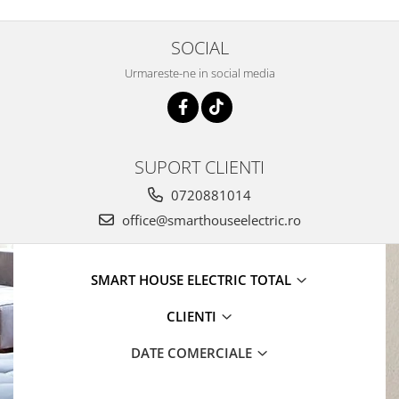
SOCIAL
Urmareste-ne in social media
SUPORT CLIENTI
0720881014
office@smarthouseelectric.ro
SMART HOUSE ELECTRIC TOTAL
CLIENTI
DATE COMERCIALE