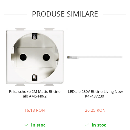
PRODUSE SIMILARE
Priza schuko 2M Matix Bticino
LED alb 230V Bticino Living Now
alb AM5440/2
K4743V230T
16,18 RON
26,25 RON
In stoc
In stoc