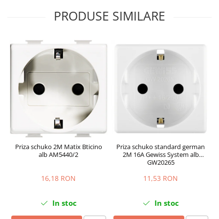
PRODUSE SIMILARE
Priza schuko 2M Matix Bticino
Priza schuko standard german
alb AM5440/2
2M 16A Gewiss System alb
GW20265
16,18 RON
11,53 RON
In stoc
In stoc