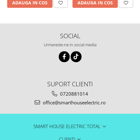
ADAUGA IN COS
ADAUGA IN COS
SOCIAL
Urmareste-ne in social media
SUPORT CLIENTI
0720881014
office@smarthouseelectric.ro
SMART HOUSE ELECTRIC TOTAL
CLIENTI