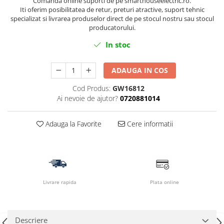
Comanda online suporti de pe smarthouseelectric.ro.
Iti oferim posibilitatea de retur, preturi atractive, suport tehnic
specializat si livrarea produselor direct de pe stocul nostru sau stocul
producatorului.
In stoc
ADAUGA IN COS
Cod Produs:
GW16812
Ai nevoie de ajutor?
0720881014
Adauga la Favorite
Cere informatii
Livrare rapida
Plata online
Descriere