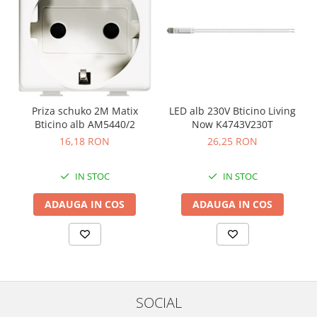
Priza schuko 2M Matix
LED alb 230V Bticino Living
Bticino alb AM5440/2
Now K4743V230T
16,18 RON
26,25 RON
IN STOC
IN STOC
ADAUGA IN COS
ADAUGA IN COS
SOCIAL