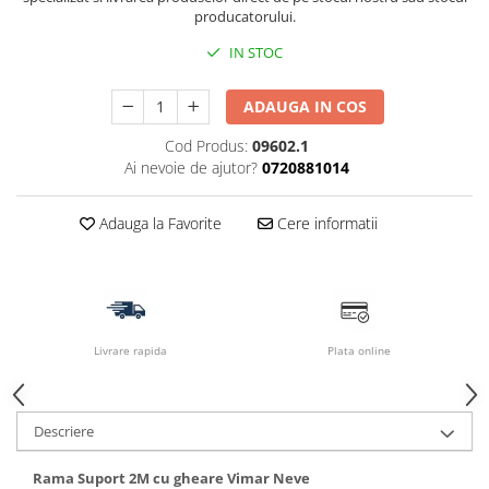
producatorului.
IN STOC
ADAUGA IN COS
Cod Produs:
09602.1
Ai nevoie de ajutor?
0720881014
Adauga la Favorite
Cere informatii
Livrare rapida
Plata online
Descriere
Rama Suport 2M cu gheare Vimar Neve