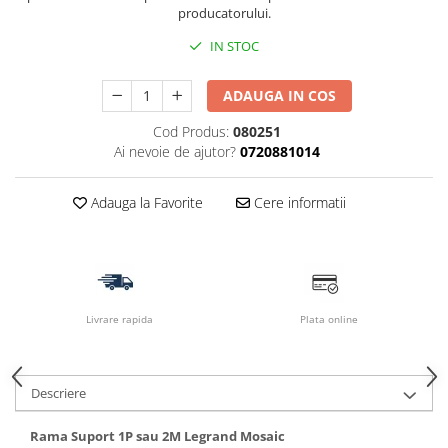
producatorului.
IN STOC
ADAUGA IN COS
Cod Produs:
080251
Ai nevoie de ajutor?
0720881014
Adauga la Favorite
Cere informatii
Livrare rapida
Plata online
Descriere
Rama Suport 1P sau 2M Legrand Mosaic