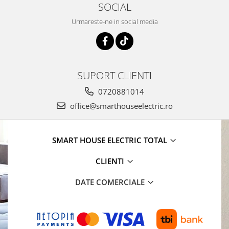
SOCIAL
Urmareste-ne in social media
SUPORT CLIENTI
0720881014
office@smarthouseelectric.ro
SMART HOUSE ELECTRIC TOTAL
CLIENTI
DATE COMERCIALE