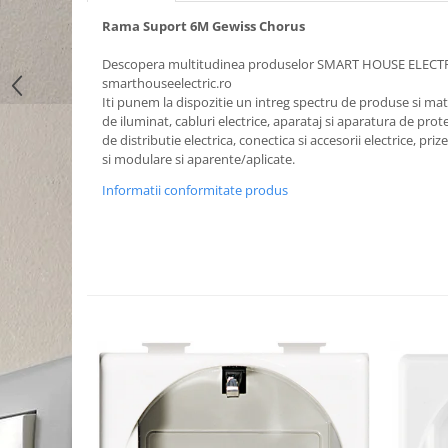
Rama Suport 6M Gewiss Chorus
Descopera multitudinea produselor SMART HOUSE ELECT
smarthouseelectric.ro
Iti punem la dispozitie un intreg spectru de produse si mater
de iluminat, cabluri electrice, aparataj si aparatura de prote
de distributie electrica, conectica si accesorii electrice, priz
si modulare si aparente/aplicate.
Informatii conformitate produs