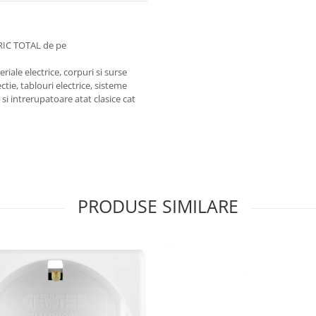
RIC TOTAL de pe
iale electrice, corpuri si surse
ctie, tablouri electrice, sisteme
e si intrerupatoare atat clasice cat
PRODUSE SIMILARE