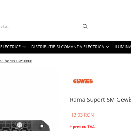
 ELECTRICE
DISTRIBUTIE SI COMANDA ELECTRICA
ILUMIN
s Chorus GW16806
Rama Suport 6M Gewi
13,03 RON
* pret cu TVA