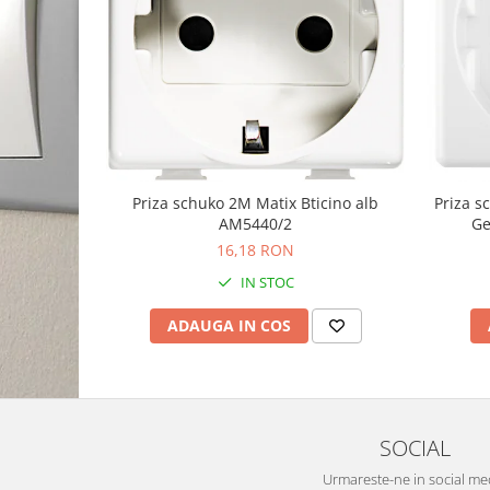
Priza schuko 2M Matix Bticino alb
Priza 
AM5440/2
Ge
16,18 RON
IN STOC
ADAUGA IN COS
SOCIAL
Urmareste-ne in social me