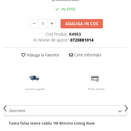
IN STOC
ADAUGA IN COS
Cod Produs:
K4953
Ai nevoie de ajutor?
0720881014
Adauga la Favorite
Cere informatii
Livrare rapida
Plata online
Descriere
Tasta falsa iesire cablu 1M Bticino Living Now