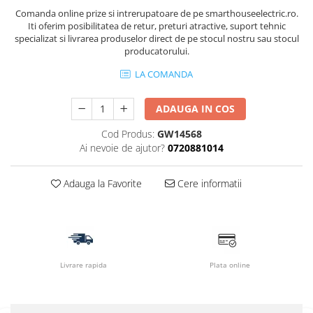
Comanda online prize si intrerupatoare de pe smarthouseelectric.ro.
Iti oferim posibilitatea de retur, preturi atractive, suport tehnic
specializat si livrarea produselor direct de pe stocul nostru sau stocul
producatorului.
LA COMANDA
ADAUGA IN COS
Cod Produs:
GW14568
Ai nevoie de ajutor?
0720881014
Adauga la Favorite
Cere informatii
Livrare rapida
Plata online