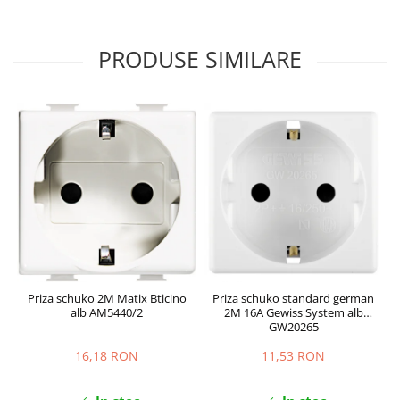
PRODUSE SIMILARE
Priza schuko 2M Matix Bticino
Priza schuko standard german
alb AM5440/2
2M 16A Gewiss System alb
GW20265
16,18 RON
11,53 RON