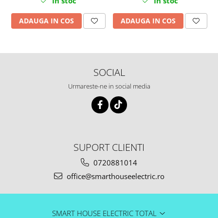
In stoc
In stoc
ADAUGA IN COS
ADAUGA IN COS
SOCIAL
Urmareste-ne in social media
SUPORT CLIENTI
0720881014
office@smarthouseelectric.ro
SMART HOUSE ELECTRIC TOTAL