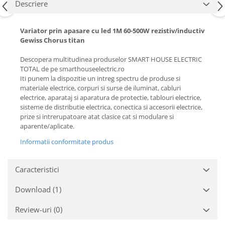
Descriere
Variator prin apasare cu led 1M 60-500W rezistiv/inductiv
Gewiss Chorus titan
Descopera multitudinea produselor SMART HOUSE ELECTRIC
TOTAL de pe smarthouseelectric.ro
Iti punem la dispozitie un intreg spectru de produse si
materiale electrice, corpuri si surse de iluminat, cabluri
electrice, aparataj si aparatura de protectie, tablouri electrice,
sisteme de distributie electrica, conectica si accesorii electrice,
prize si intrerupatoare atat clasice cat si modulare si
aparente/aplicate.
Informatii conformitate produs
Caracteristici
Download (1)
Review-uri
(0)