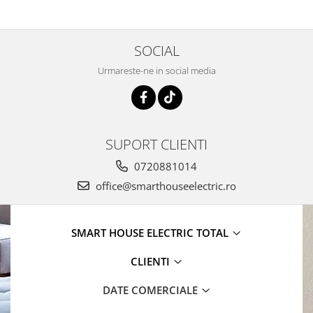
SOCIAL
Urmareste-ne in social media
SUPORT CLIENTI
0720881014
office@smarthouseelectric.ro
SMART HOUSE ELECTRIC TOTAL
CLIENTI
DATE COMERCIALE