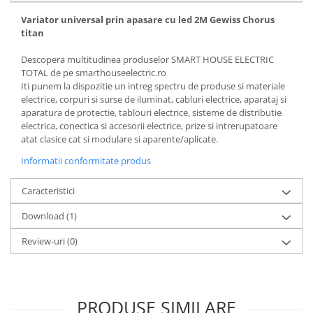
Variator universal prin apasare cu led 2M Gewiss Chorus
titan
Descopera multitudinea produselor SMART HOUSE ELECTRIC
TOTAL de pe smarthouseelectric.ro
Iti punem la dispozitie un intreg spectru de produse si materiale
electrice, corpuri si surse de iluminat, cabluri electrice, aparataj si
aparatura de protectie, tablouri electrice, sisteme de distributie
electrica, conectica si accesorii electrice, prize si intrerupatoare
atat clasice cat si modulare si aparente/aplicate.
Informatii conformitate produs
Caracteristici
Download (1)
Review-uri
(0)
PRODUSE SIMILARE