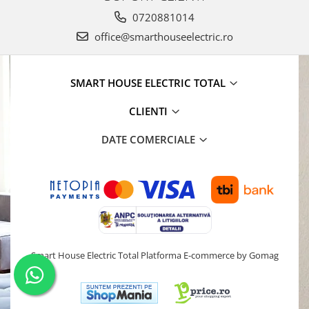
0720881014
office@smarthouseelectric.ro
SMART HOUSE ELECTRIC TOTAL
CLIENTI
DATE COMERCIALE
Smart House Electric Total
Platforma E-commerce by Gomag