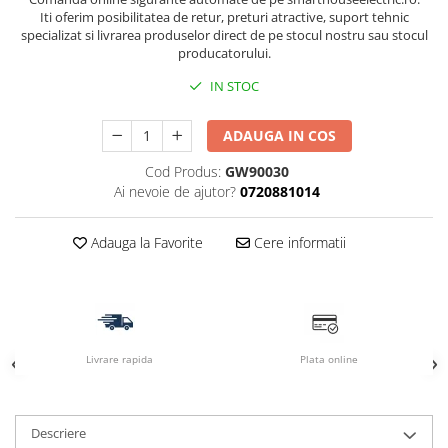
Iti oferim posibilitatea de retur, preturi atractive, suport tehnic
specializat si livrarea produselor direct de pe stocul nostru sau stocul
producatorului.
IN STOC
ADAUGA IN COS
Cod Produs:
GW90030
Ai nevoie de ajutor?
0720881014
Adauga la Favorite
Cere informatii
Livrare rapida
Plata online
Descriere