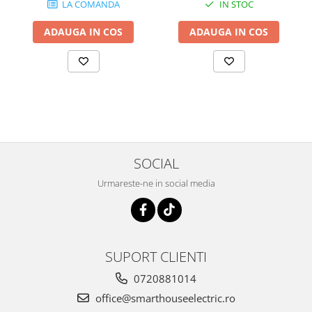
LA COMANDA
IN STOC
ADAUGA IN COS
ADAUGA IN COS
SOCIAL
Urmareste-ne in social media
SUPORT CLIENTI
0720881014
office@smarthouseelectric.ro