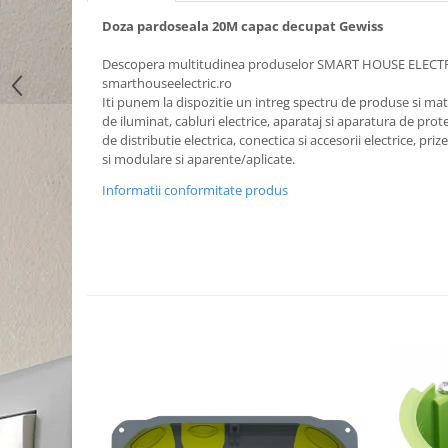
Doza pardoseala 20M capac decupat Gewiss
Descopera multitudinea produselor SMART HOUSE ELECT
smarthouseelectric.ro
Iti punem la dispozitie un intreg spectru de produse si mater
de iluminat, cabluri electrice, aparataj si aparatura de prote
de distributie electrica, conectica si accesorii electrice, priz
si modulare si aparente/aplicate.
Informatii conformitate produs