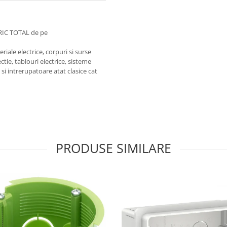
RIC TOTAL de pe
iale electrice, corpuri si surse
ctie, tablouri electrice, sisteme
e si intrerupatoare atat clasice cat
PRODUSE SIMILARE