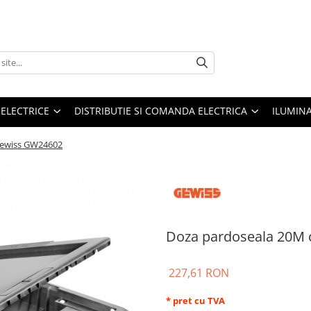
 ELECTRICE
DISTRIBUTIE SI COMANDA ELECTRICA
ILUMIN
Gewiss GW24602
Doza pardoseala 20M
227,61 RON
* pret cu TVA