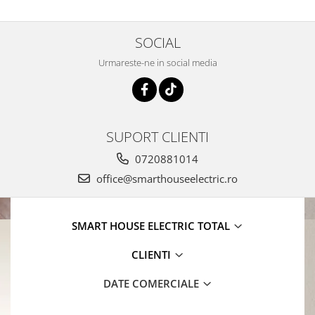
SOCIAL
Urmareste-ne in social media
SUPORT CLIENTI
0720881014
office@smarthouseelectric.ro
SMART HOUSE ELECTRIC TOTAL
CLIENTI
DATE COMERCIALE