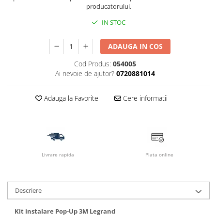
producatorului.
IN STOC
ADAUGA IN COS
Cod Produs:
054005
Ai nevoie de ajutor?
0720881014
Adauga la Favorite
Cere informatii
Livrare rapida
Plata online
Descriere
Kit instalare Pop-Up 3M Legrand