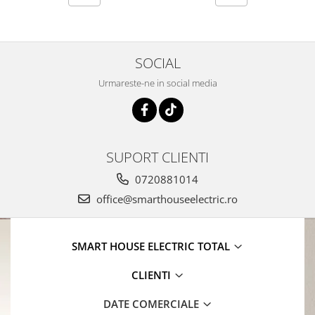
SOCIAL
Urmareste-ne in social media
SUPORT CLIENTI
0720881014
office@smarthouseelectric.ro
SMART HOUSE ELECTRIC TOTAL
CLIENTI
DATE COMERCIALE