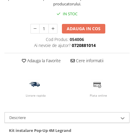
producatorului.
IN STOC
ADAUGA IN COS
Cod Produs:
054006
Ai nevoie de ajutor?
0720881014
Adauga la Favorite
Cere informatii
Livrare rapida
Plata online
Descriere
Kit instalare Pop-Up 4M Legrand