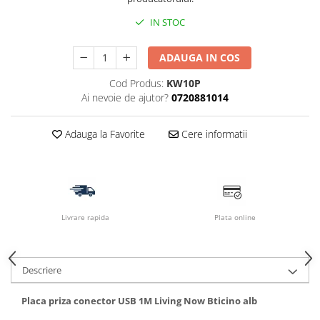
IN STOC
ADAUGA IN COS
Cod Produs:
KW10P
Ai nevoie de ajutor?
0720881014
Adauga la Favorite
Cere informatii
Livrare rapida
Plata online
Descriere
Placa priza conector USB 1M Living Now Bticino alb