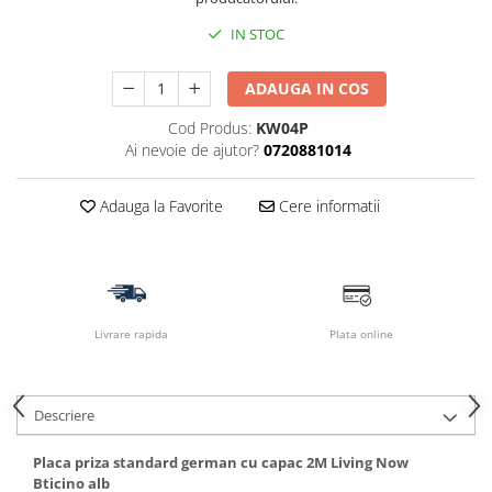
IN STOC
ADAUGA IN COS
Cod Produs:
KW04P
Ai nevoie de ajutor?
0720881014
Adauga la Favorite
Cere informatii
Livrare rapida
Plata online
Descriere
Placa priza standard german cu capac 2M Living Now
Bticino alb