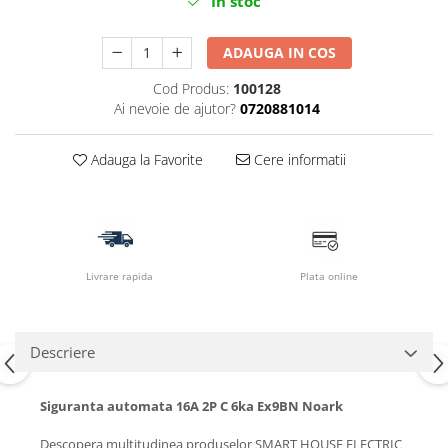
In stoc
ADAUGA IN COS
Cod Produs:
100128
Ai nevoie de ajutor?
0720881014
Adauga la Favorite
Cere informatii
Livrare rapida
Plata online
Descriere
Siguranta automata 16A 2P C 6ka Ex9BN Noark
Descopera multitudinea produselor SMART HOUSE ELECTRIC