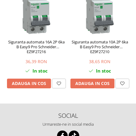
Siguranta automata 16A 2P 6ka
Siguranta automata 10A 2P 6ka
B Easy9 Pro Schneider
B Easy9 Pro Schneider
EZ9F27216
EZ9F27210
36,39 RON
38,65 RON
In stoc
In stoc
ADAUGA IN COS
ADAUGA IN COS
SOCIAL
Urmareste-ne in social media