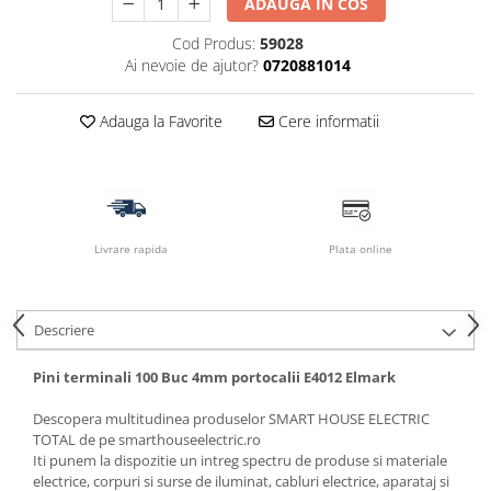
ADAUGA IN COS
Cod Produs:
59028
Ai nevoie de ajutor?
0720881014
Adauga la Favorite
Cere informatii
Livrare rapida
Plata online
Descriere
Pini terminali 100 Buc 4mm portocalii E4012 Elmark
Descopera multitudinea produselor SMART HOUSE ELECTRIC
TOTAL de pe smarthouseelectric.ro
Iti punem la dispozitie un intreg spectru de produse si materiale
electrice, corpuri si surse de iluminat, cabluri electrice, aparataj si