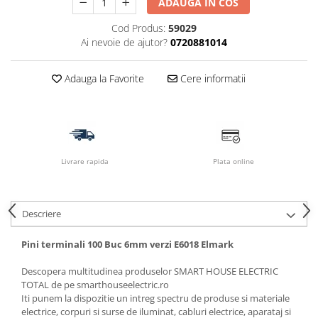
ADAUGA IN COS
Cod Produs:
59029
Ai nevoie de ajutor?
0720881014
Adauga la Favorite
Cere informatii
Livrare rapida
Plata online
Descriere
Pini terminali 100 Buc 6mm verzi E6018 Elmark
Descopera multitudinea produselor SMART HOUSE ELECTRIC
TOTAL de pe smarthouseelectric.ro
Iti punem la dispozitie un intreg spectru de produse si materiale
electrice, corpuri si surse de iluminat, cabluri electrice, aparataj si