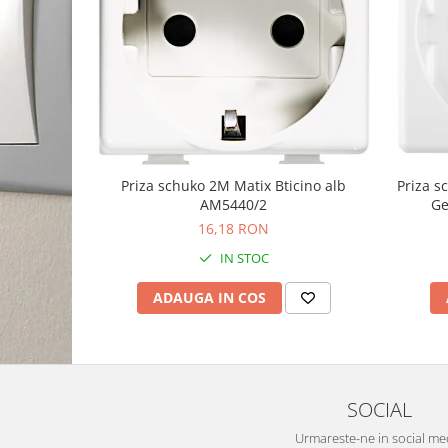
Priza schuko 2M Matix Bticino alb
Priza 
AM5440/2
Ge
16,18 RON
IN STOC
ADAUGA IN COS
SOCIAL
Urmareste-ne in social me