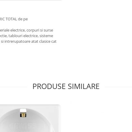
RIC TOTAL de pe
iale electrice, corpuri si surse
ctie, tablouri electrice, sisteme
e si intrerupatoare atat clasice cat
PRODUSE SIMILARE