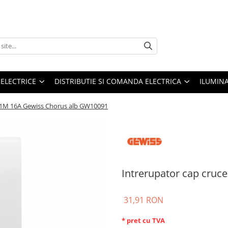
 ELECTRICE
DISTRIBUTIE SI COMANDA ELECTRICA
ILUMIN
e 1M 16A Gewiss Chorus alb GW10091
Intrerupator cap cru
31,91 RON
* pret cu TVA