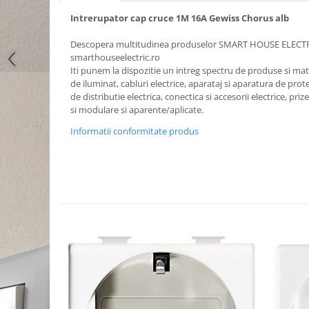
Intrerupator cap cruce 1M 16A Gewiss Chorus alb
Descopera multitudinea produselor SMART HOUSE ELECT
smarthouseelectric.ro
Iti punem la dispozitie un intreg spectru de produse si mater
de iluminat, cabluri electrice, aparataj si aparatura de prote
de distributie electrica, conectica si accesorii electrice, priz
si modulare si aparente/aplicate.
Informatii conformitate produs