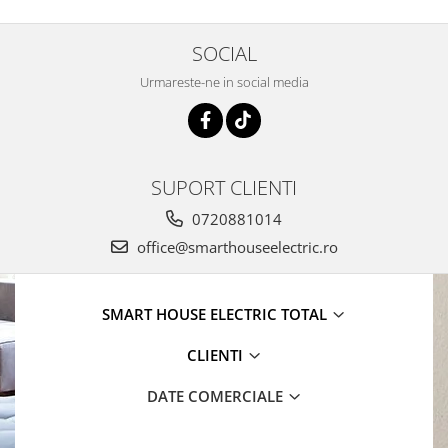
SOCIAL
Urmareste-ne in social media
SUPORT CLIENTI
0720881014
office@smarthouseelectric.ro
SMART HOUSE ELECTRIC TOTAL
CLIENTI
DATE COMERCIALE