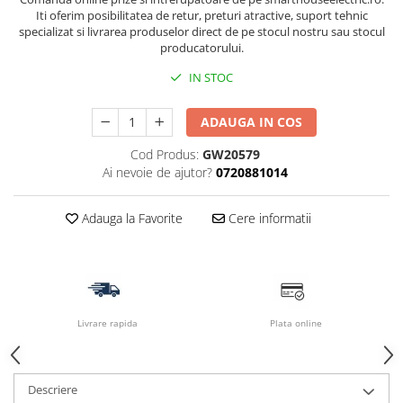
Iti oferim posibilitatea de retur, preturi atractive, suport tehnic
specializat si livrarea produselor direct de pe stocul nostru sau stocul
producatorului.
IN STOC
ADAUGA IN COS
Cod Produs:
GW20579
Ai nevoie de ajutor?
0720881014
Adauga la Favorite
Cere informatii
Livrare rapida
Plata online
Descriere