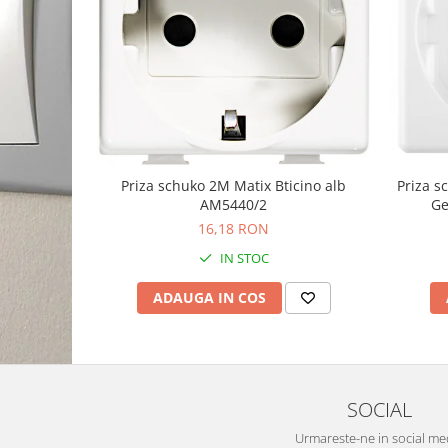
Priza schuko 2M Matix Bticino alb
Priza 
AM5440/2
Ge
16,18 RON
IN STOC
ADAUGA IN COS
SOCIAL
Urmareste-ne in social me