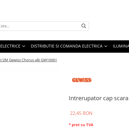
 ELECTRICE
DISTRIBUTIE SI COMANDA ELECTRICA
ILUMIN
a 1/2M Gewiss Chorus alb GW10061
Intrerupator cap sca
22,45 RON
* pret cu TVA