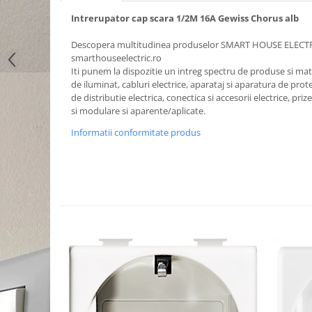
Intrerupator cap scara 1/2M 16A Gewiss Chorus alb
Descopera multitudinea produselor SMART HOUSE ELECT
smarthouseelectric.ro
Iti punem la dispozitie un intreg spectru de produse si mater
de iluminat, cabluri electrice, aparataj si aparatura de prote
de distributie electrica, conectica si accesorii electrice, priz
si modulare si aparente/aplicate.
Informatii conformitate produs