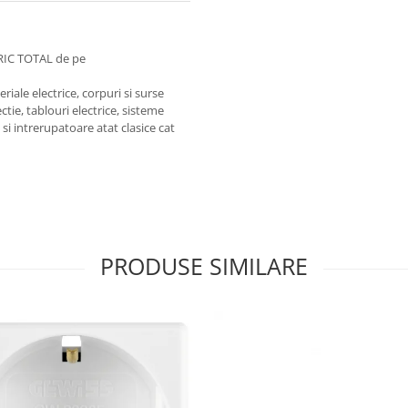
RIC TOTAL de pe
iale electrice, corpuri si surse
ctie, tablouri electrice, sisteme
e si intrerupatoare atat clasice cat
PRODUSE SIMILARE