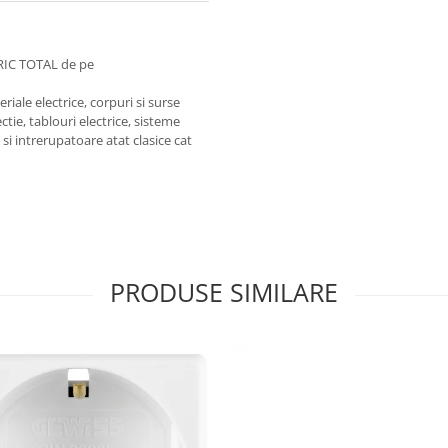
RIC TOTAL de pe
iale electrice, corpuri si surse
ctie, tablouri electrice, sisteme
e si intrerupatoare atat clasice cat
PRODUSE SIMILARE