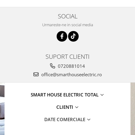
SOCIAL
Urmareste-ne in social media
SUPORT CLIENTI
0720881014
office@smarthouseelectric.ro
SMART HOUSE ELECTRIC TOTAL
CLIENTI
DATE COMERCIALE