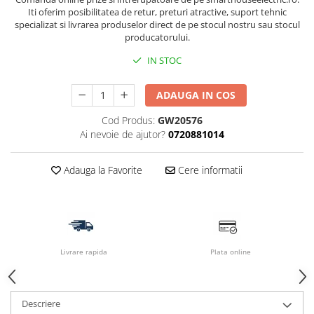
Iti oferim posibilitatea de retur, preturi atractive, suport tehnic
specializat si livrarea produselor direct de pe stocul nostru sau stocul
producatorului.
IN STOC
ADAUGA IN COS
Cod Produs:
GW20576
Ai nevoie de ajutor?
0720881014
Adauga la Favorite
Cere informatii
Livrare rapida
Plata online
Descriere