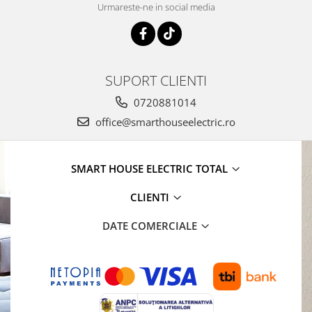
Urmareste-ne in social media
SUPORT CLIENTI
0720881014
office@smarthouseelectric.ro
SMART HOUSE ELECTRIC TOTAL
CLIENTI
DATE COMERCIALE