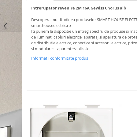
Intrerupator revenire 2M 16A Gewiss Chorus alb
Descopera multitudinea produselor SMART HOUSE ELECT
smarthouseelectric.ro
Iti punem la dispozitie un intreg spectru de produse si mater
de iluminat, cabluri electrice, aparataj si aparatura de prote
de distributie electrica, conectica si accesorii electrice, priz
si modulare si aparente/aplicate.
Informatii conformitate produs