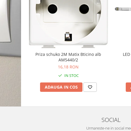
Priza schuko 2M Matix Bticino alb
LED 
AM5440/2
16,18 RON
IN STOC
ADAUGA IN COS
SOCIAL
Urmareste-ne in social me