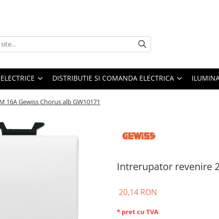
 ELECTRICE
DISTRIBUTIE SI COMANDA ELECTRICA
ILUMIN
 2M 16A Gewiss Chorus alb GW10171
Intrerupator revenir
20,14 RON
* pret cu TVA