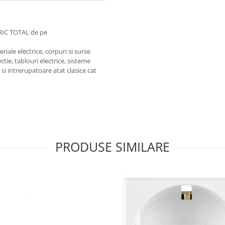
RIC TOTAL de pe
iale electrice, corpuri si surse
ctie, tablouri electrice, sisteme
e si intrerupatoare atat clasice cat
PRODUSE SIMILARE