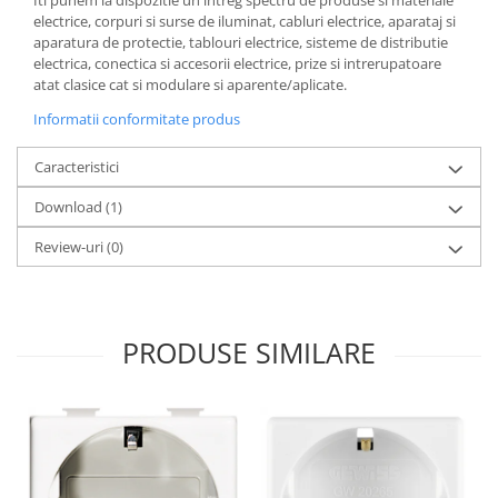
Iti punem la dispozitie un intreg spectru de produse si materiale
electrice, corpuri si surse de iluminat, cabluri electrice, aparataj si
aparatura de protectie, tablouri electrice, sisteme de distributie
electrica, conectica si accesorii electrice, prize si intrerupatoare
atat clasice cat si modulare si aparente/aplicate.
Informatii conformitate produs
Caracteristici
Download (1)
Review-uri
(0)
PRODUSE SIMILARE