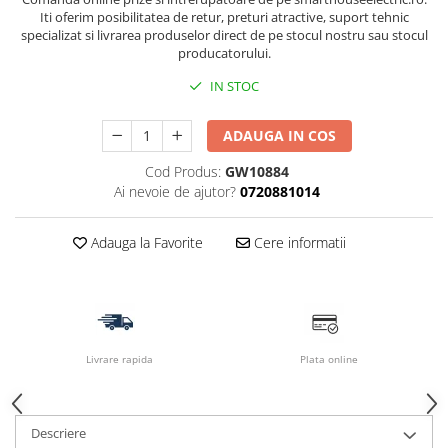
Iti oferim posibilitatea de retur, preturi atractive, suport tehnic
specializat si livrarea produselor direct de pe stocul nostru sau stocul
producatorului.
IN STOC
ADAUGA IN COS
Cod Produs:
GW10884
Ai nevoie de ajutor?
0720881014
Adauga la Favorite
Cere informatii
Livrare rapida
Plata online
Descriere