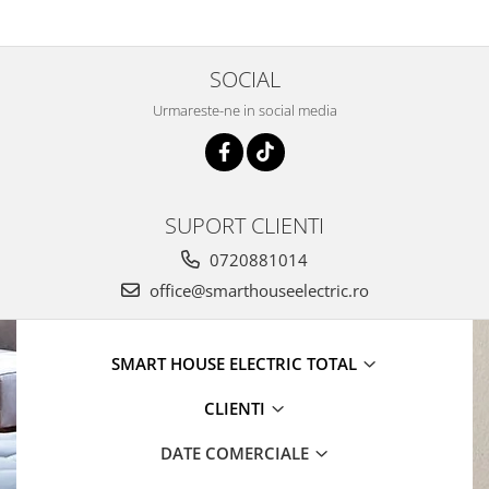
SOCIAL
Urmareste-ne in social media
SUPORT CLIENTI
0720881014
office@smarthouseelectric.ro
SMART HOUSE ELECTRIC TOTAL
CLIENTI
DATE COMERCIALE