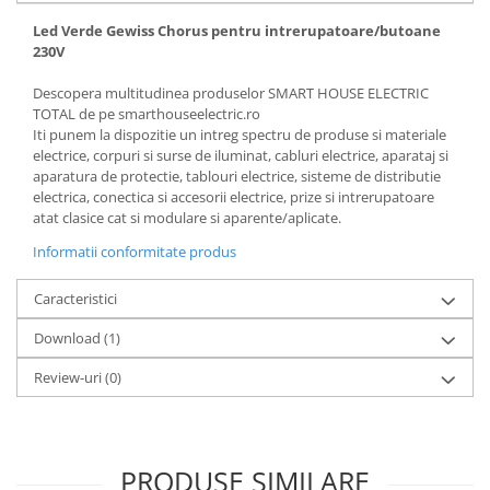
Led Verde Gewiss Chorus pentru intrerupatoare/butoane
230V
Descopera multitudinea produselor SMART HOUSE ELECTRIC
TOTAL de pe smarthouseelectric.ro
Iti punem la dispozitie un intreg spectru de produse si materiale
electrice, corpuri si surse de iluminat, cabluri electrice, aparataj si
aparatura de protectie, tablouri electrice, sisteme de distributie
electrica, conectica si accesorii electrice, prize si intrerupatoare
atat clasice cat si modulare si aparente/aplicate.
Informatii conformitate produs
Caracteristici
Download (1)
Review-uri
(0)
PRODUSE SIMILARE