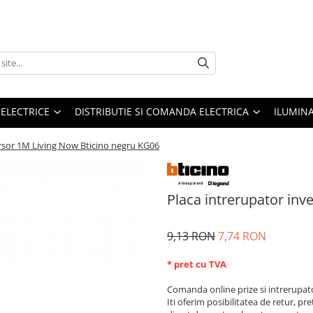
 ELECTRICE
DISTRIBUTIE SI COMANDA ELECTRICA
ILUMIN
ersor 1M Living Now Bticino negru KG06
Placa intrerupator inv
9,13 RON
7,74 RON
* pret cu TVA
Comanda online prize si intrerupat
Iti oferim posibilitatea de retur, pre