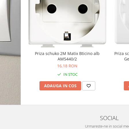
Priza schuko 2M Matix Bticino alb
Priza 
AM5440/2
Ge
16,18 RON
IN STOC
ADAUGA IN COS
SOCIAL
Urmareste-ne in social me