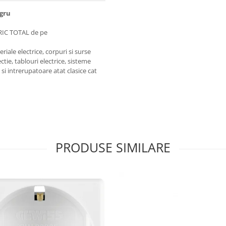
egru
RIC TOTAL de pe
iale electrice, corpuri si surse
ctie, tablouri electrice, sisteme
e si intrerupatoare atat clasice cat
PRODUSE SIMILARE