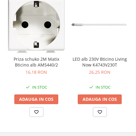
Priza schuko 2M Matix
LED alb 230V Bticino Living
Bticino alb AM5440/2
Now K4743V230T
16,18 RON
26,25 RON
IN STOC
IN STOC
ADAUGA IN COS
ADAUGA IN COS