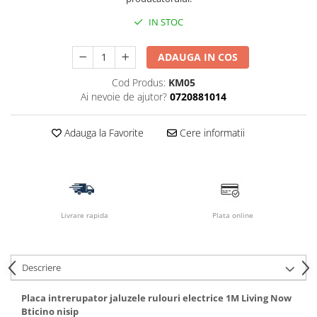
IN STOC
ADAUGA IN COS
Cod Produs:
KM05
Ai nevoie de ajutor?
0720881014
Adauga la Favorite
Cere informatii
Livrare rapida
Plata online
Descriere
Placa intrerupator jaluzele rulouri electrice 1M Living Now
Bticino nisip