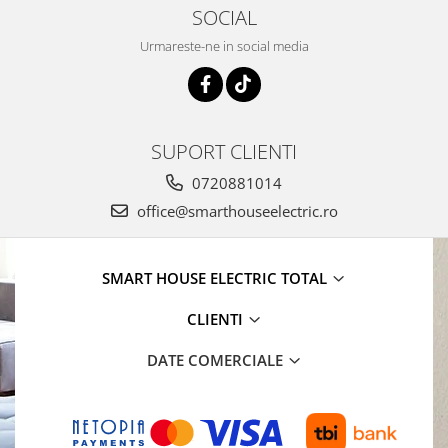
SOCIAL
Urmareste-ne in social media
SUPORT CLIENTI
0720881014
office@smarthouseelectric.ro
SMART HOUSE ELECTRIC TOTAL
CLIENTI
DATE COMERCIALE