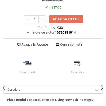
IN STOC
ADAUGA IN COS
Cod Produs:
KG31
Ai nevoie de ajutor?
0720881014
Adauga la Favorite
Cere informatii
Livrare rapida
Plata online
Descriere
Placa modul conectat prize 1M Living Now Bticino negru