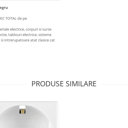
negru
RIC TOTAL de pe
iale electrice, corpuri si surse
ctie, tablouri electrice, sisteme
e si intrerupatoare atat clasice cat
PRODUSE SIMILARE