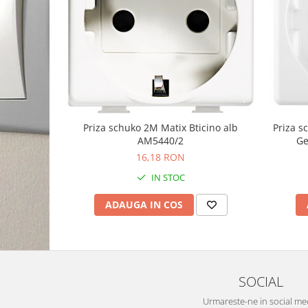
Priza schuko 2M Matix Bticino alb
Priza 
AM5440/2
Ge
16,18 RON
IN STOC
ADAUGA IN COS
SOCIAL
Urmareste-ne in social me