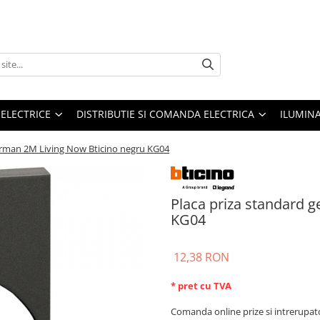
 ELECTRICE
DISTRIBUTIE SI COMANDA ELECTRICA
ILUMIN
erman 2M Living Now Bticino negru KG04
Placa priza standard 
KG04
12,38 RON
* pret cu TVA
Comanda online prize si intrerupat