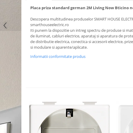
Placa priza standard german 2M Living Now Bticino 
Descopera multitudinea produselor SMART HOUSE ELECT
smarthouseelectric.ro
Iti punem la dispozitie un intreg spectru de produse si mater
de iluminat, cabluri electrice, aparataj si aparatura de prote
de distributie electrica, conectica si accesorii electrice, priz
si modulare si aparente/aplicate.
Informatii conformitate produs