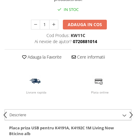
IN STOC
ADAUGA IN COS
Cod Produs:
KW11C
Ai nevoie de ajutor?
0720881014
Adauga la Favorite
Cere informatii
Livrare rapida
Plata online
Descriere
Placa priza USB pentru K4191A, K4192C 1M Living Now
Bticino alb