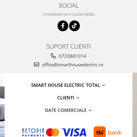
SOCIAL
Urmareste-ne in social media
SUPORT CLIENTI
0720881014
office@smarthouseelectric.ro
SMART HOUSE ELECTRIC TOTAL
CLIENTI
DATE COMERCIALE