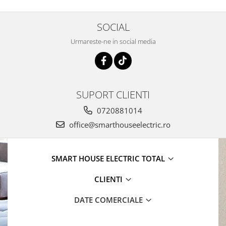
SOCIAL
Urmareste-ne in social media
SUPORT CLIENTI
0720881014
office@smarthouseelectric.ro
SMART HOUSE ELECTRIC TOTAL
CLIENTI
DATE COMERCIALE