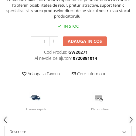
Iti oferim posibilitatea de retur, preturi atractive, suport tehnic
specializat si livrarea produselor direct de pe stocul nostru sau stocul
producatorului.
IN STOC
ADAUGA IN COS
Cod Produs:
GW20271
Ai nevoie de ajutor?
0720881014
Adauga la Favorite
Cere informatii
Livrare rapida
Plata online
Descriere