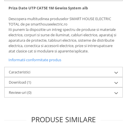
Priza Date UTP CAT5E 1M Gewiss System alb
Descopera multitudinea produselor SMART HOUSE ELECTRIC
TOTAL de pe smarthouseelectric.ro
Iti punem la dispozitie un intreg spectru de produse si materiale
electrice, corpuri si surse de iluminat, cabluri electrice, aparataj si
aparatura de protectie, tablouri electrice, sisteme de distributie
electrica, conectica si accesorii electrice, prize si intrerupatoare
atat clasice cat si modulare si aparente/aplicate.
Informatii conformitate produs
Caracteristici
Download (1)
Review-uri
(0)
PRODUSE SIMILARE