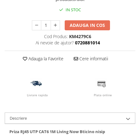
IN STOC
ADAUGA IN COS
Cod Produs:
KM4279C6
Ai nevoie de ajutor?
0720881014
Adauga la Favorite
Cere informatii
Livrare rapida
Plata online
Descriere
Priza RJ45 UTP CAT6 1M Living Now Bticino nisip