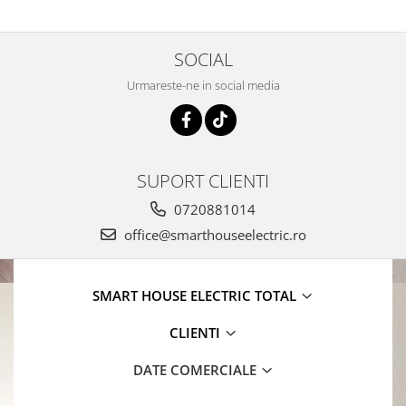
SOCIAL
Urmareste-ne in social media
SUPORT CLIENTI
0720881014
office@smarthouseelectric.ro
SMART HOUSE ELECTRIC TOTAL
CLIENTI
DATE COMERCIALE