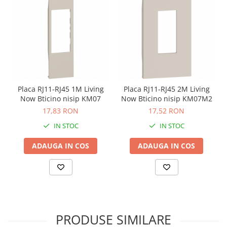
Placa RJ11-RJ45 1M Living
Placa RJ11-RJ45 2M Living
Now Bticino nisip KM07
Now Bticino nisip KM07M2
17,83 RON
17,52 RON
IN STOC
IN STOC
ADAUGA IN COS
ADAUGA IN COS
PRODUSE SIMILARE