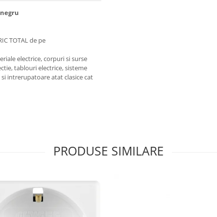
 negru
RIC TOTAL de pe
iale electrice, corpuri si surse
ctie, tablouri electrice, sisteme
e si intrerupatoare atat clasice cat
PRODUSE SIMILARE