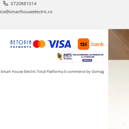
0720881014
ice@smarthouseelectric.ro
Smart House Electric Total
Platforma E-commerce by Gomag