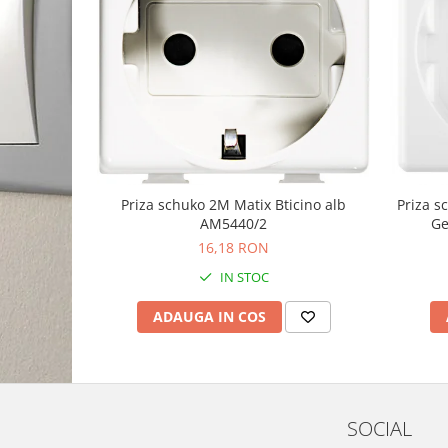
Priza schuko 2M Matix Bticino alb
Priza 
AM5440/2
Ge
16,18 RON
IN STOC
ADAUGA IN COS
SOCIAL