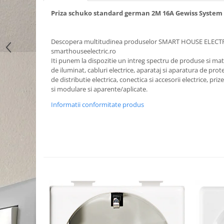
Priza schuko standard german 2M 16A Gewiss System
Descopera multitudinea produselor SMART HOUSE ELECT
smarthouseelectric.ro
Iti punem la dispozitie un intreg spectru de produse si mater
de iluminat, cabluri electrice, aparataj si aparatura de prote
de distributie electrica, conectica si accesorii electrice, priz
si modulare si aparente/aplicate.
Informatii conformitate produs