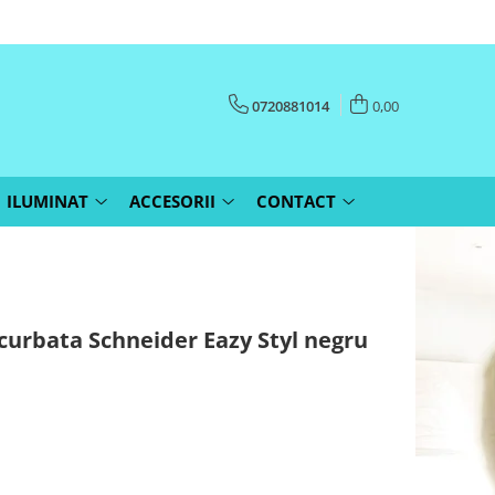
0720881014
0,00
ILUMINAT
ACCESORII
CONTACT
rbata Schneider Eazy Styl negru