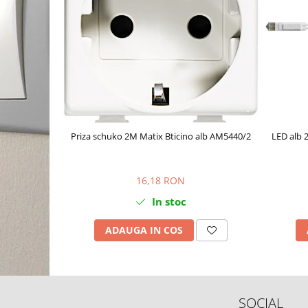
Priza schuko 2M Matix Bticino alb AM5440/2
LED alb 
16,18 RON
In stoc
ADAUGA IN COS
SOCIAL