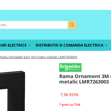
URI ELECTRICE
DISTRIBUTIE SI COMANDA ELECTRICA
ata Schneider Eazy Styl negru metalic LMR7263003
Rama Ornament 3M cu
metalic LMR7263003
7,96 RON
* pret cu TVA