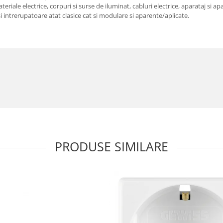
riale electrice, corpuri si surse de iluminat, cabluri electrice, aparataj si ap
e si intrerupatoare atat clasice cat si modulare si aparente/aplicate.
PRODUSE SIMILARE