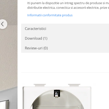
Iti punem la dispozitie un intreg spectru de produse si mate
distributie electrica, conectica si accesorii electrice, priz
Informatii conformitate produs
Caracteristici
Download (1)
Review-uri
(0)