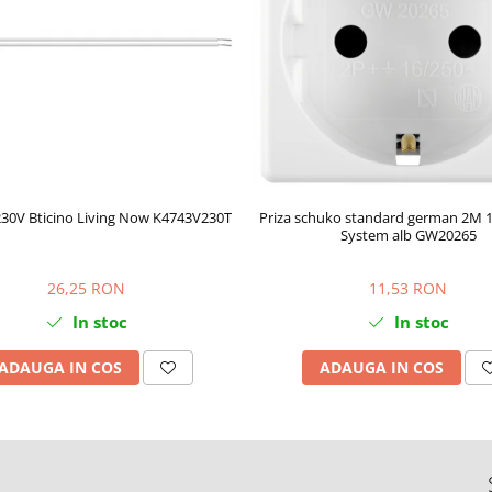
230V Bticino Living Now K4743V230T
Priza schuko standard german 2M 
System alb GW20265
26,25 RON
11,53 RON
In stoc
In stoc
ADAUGA IN COS
ADAUGA IN COS