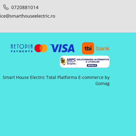
0720881014
ice@smarthouseelectric.ro
Smart House Electric Total
Platforma E-commerce by
Gomag