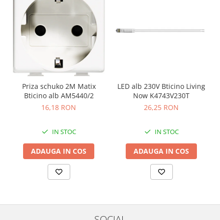
Priza schuko 2M Matix
LED alb 230V Bticino Living
Bticino alb AM5440/2
Now K4743V230T
16,18 RON
26,25 RON
IN STOC
IN STOC
ADAUGA IN COS
ADAUGA IN COS
SOCIAL