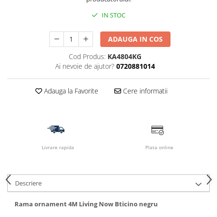
IN STOC
ADAUGA IN COS
Cod Produs:
KA4804KG
Ai nevoie de ajutor?
0720881014
Adauga la Favorite
Cere informatii
Livrare rapida
Plata online
Descriere
Rama ornament 4M Living Now Bticino negru