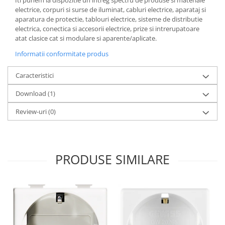
Iti punem la dispozitie un intreg spectru de produse si materiale
electrice, corpuri si surse de iluminat, cabluri electrice, aparataj si
aparatura de protectie, tablouri electrice, sisteme de distributie
electrica, conectica si accesorii electrice, prize si intrerupatoare
atat clasice cat si modulare si aparente/aplicate.
Informatii conformitate produs
Caracteristici
Download (1)
Review-uri
(0)
PRODUSE SIMILARE