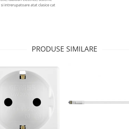
e si intrerupatoare atat clasice cat
PRODUSE SIMILARE