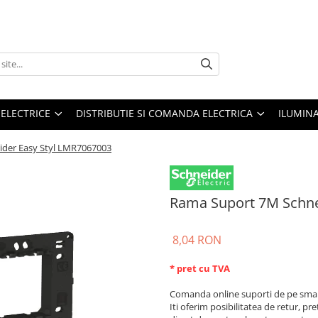
 ELECTRICE
DISTRIBUTIE SI COMANDA ELECTRICA
ILUMIN
der Easy Styl LMR7067003
Rama Suport 7M Schne
8,04 RON
* pret cu TVA
Comanda online suporti de pe smar
Iti oferim posibilitatea de retur, pre