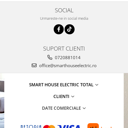
SOCIAL
Urmareste-ne in social media
SUPORT CLIENTI
0720881014
office@smarthouseelectric.ro
SMART HOUSE ELECTRIC TOTAL
CLIENTI
DATE COMERCIALE