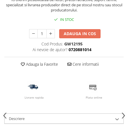
specializat si livrarea produselor direct de pe stocul nostru sau stocul
producatorului.
IN STOC
ADAUGA IN COS
Cod Produs:
GW12195
Ai nevoie de ajutor?
0720881014
Adauga la Favorite
Cere informatii
Livrare rapida
Plata online
Descriere