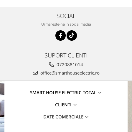
SOCIAL
Urmareste-ne in social media
SUPORT CLIENTI
0720881014
office@smarthouseelectric.ro
SMART HOUSE ELECTRIC TOTAL
CLIENTI
DATE COMERCIALE