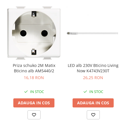
Priza schuko 2M Matix
LED alb 230V Bticino Living
Bticino alb AM5440/2
Now K4743V230T
16,18 RON
26,25 RON
IN STOC
IN STOC
ADAUGA IN COS
ADAUGA IN COS