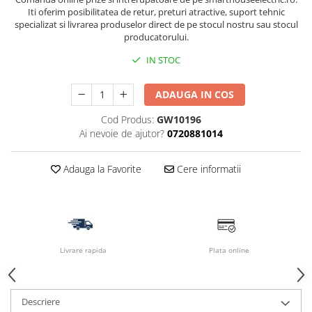
Iti oferim posibilitatea de retur, preturi atractive, suport tehnic
specializat si livrarea produselor direct de pe stocul nostru sau stocul
producatorului.
IN STOC
ADAUGA IN COS
Cod Produs:
GW10196
Ai nevoie de ajutor?
0720881014
Adauga la Favorite
Cere informatii
Livrare rapida
Plata online
Descriere