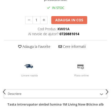
IN STOC
ADAUGA IN COS
Cod Produs:
KW01A
Ai nevoie de ajutor?
0720881014
Adauga la Favorite
Cere informatii
Livrare rapida
Plata online
Descriere
Tasta intrerupator simbol lumina 1M Living Now Bticino alb