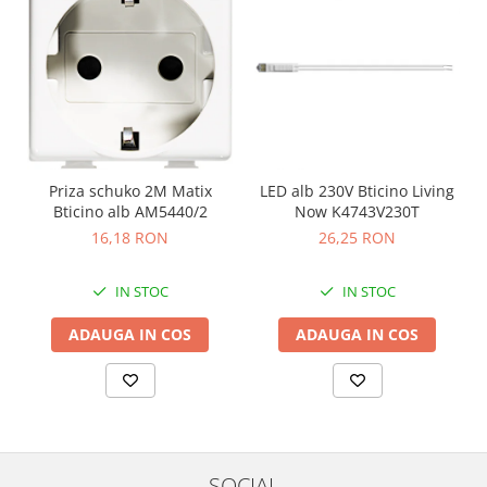
Priza schuko 2M Matix
LED alb 230V Bticino Living
Bticino alb AM5440/2
Now K4743V230T
16,18 RON
26,25 RON
IN STOC
IN STOC
ADAUGA IN COS
ADAUGA IN COS
SOCIAL