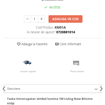
IN STOC
ADAUGA IN COS
Cod Produs:
KM01A
Ai nevoie de ajutor?
0720881014
Adauga la Favorite
Cere informatii
Livrare rapida
Plata online
Descriere
Tasta intrerupator simbol lumina 1M Living Now Bticino
nisip