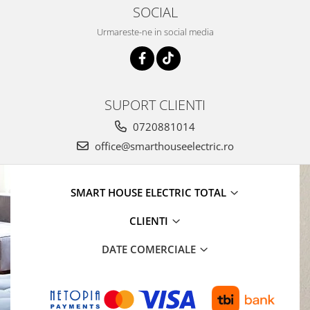
SOCIAL
Urmareste-ne in social media
SUPORT CLIENTI
0720881014
office@smarthouseelectric.ro
SMART HOUSE ELECTRIC TOTAL
CLIENTI
DATE COMERCIALE