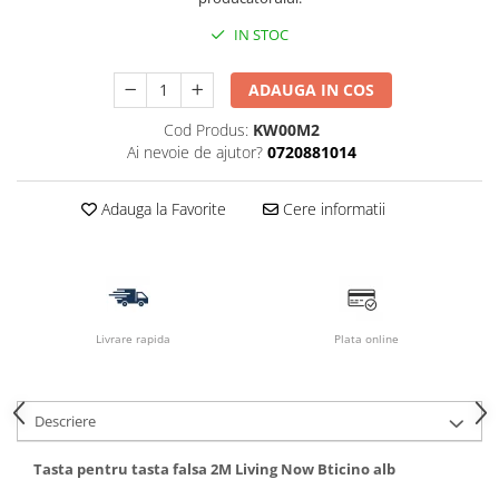
IN STOC
ADAUGA IN COS
Cod Produs:
KW00M2
Ai nevoie de ajutor?
0720881014
Adauga la Favorite
Cere informatii
Livrare rapida
Plata online
Descriere
Tasta pentru tasta falsa 2M Living Now Bticino alb