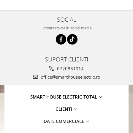
SOCIAL
Urmareste-ne in social media
SUPORT CLIENTI
0720881014
office@smarthouseelectric.ro
SMART HOUSE ELECTRIC TOTAL
CLIENTI
DATE COMERCIALE