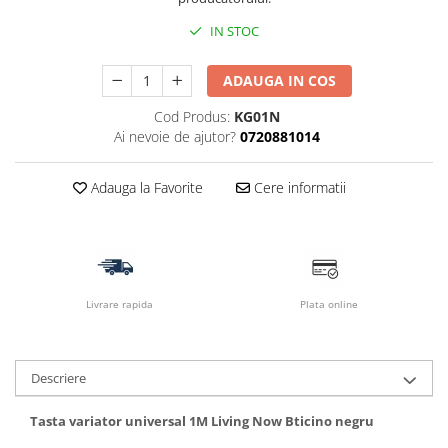
IN STOC
ADAUGA IN COS
Cod Produs:
KG01N
Ai nevoie de ajutor?
0720881014
Adauga la Favorite
Cere informatii
Livrare rapida
Plata online
Descriere
Tasta variator universal 1M Living Now Bticino negru