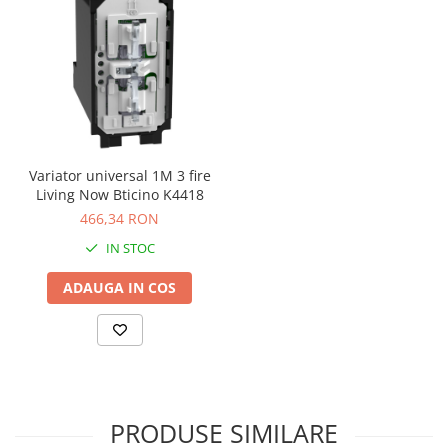
Variator universal 1M 3 fire
Living Now Bticino K4418
466,34 RON
IN STOC
ADAUGA IN COS
PRODUSE SIMILARE